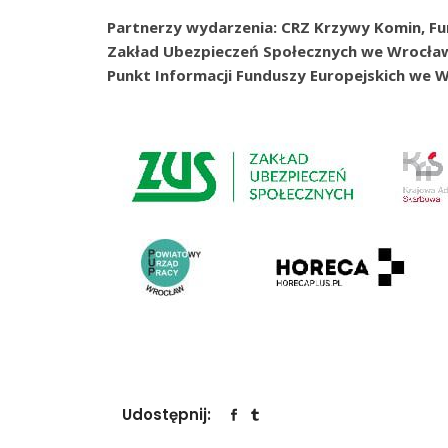
Partnerzy wydarzenia: CRZ Krzywy Komin, F
Zakład Ubezpieczeń Społecznych we Wrocławi
Punkt Informacji Funduszy Europejskich we W
Udostępnij: