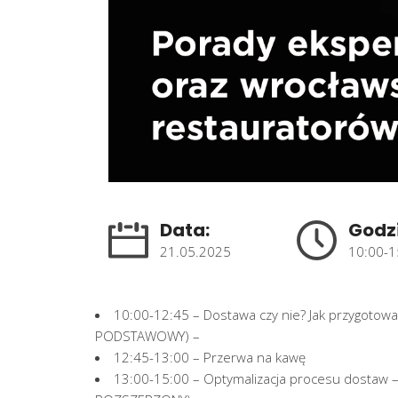
Data:
Godz
21.05.2025
10:00-1
10:00-12:45 – Dostawa czy nie? Jak przygotowa
PODSTAWOWY) –
12:45-13:00 – Przerwa na kawę
13:00-15:00 – Optymalizacja procesu dostaw – 