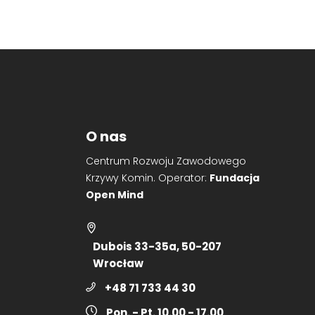
O nas
Centrum Rozwoju Zawodowego
Krzywy Komin. Operator:
Fundacja
Open Mind
Dubois 33-35a, 50-207
Wrocław
+48 71 733 44 30
Pon. - Pt. 10.00 - 17.00