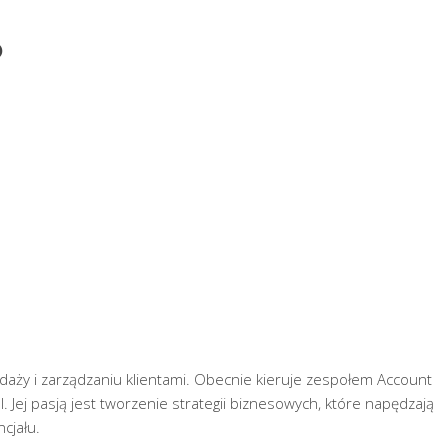
)
ży i zarządzaniu klientami. Obecnie kieruje zespołem Account
Jej pasją jest tworzenie strategii biznesowych, które napędzają
cjału.