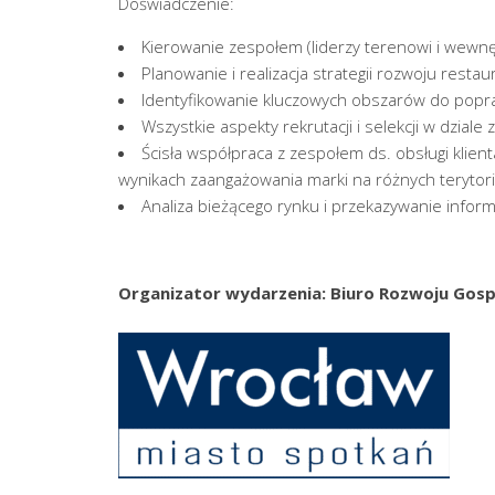
Doświadczenie:
Kierowanie zespołem (liderzy terenowi i wewnę
Planowanie i realizacja strategii rozwoju restaur
Identyfikowanie kluczowych obszarów do popr
Wszystkie aspekty rekrutacji i selekcji w dziale
Ścisła współpraca z zespołem ds. obsługi klien
wynikach zaangażowania marki na różnych terytori
Analiza bieżącego rynku i przekazywanie inform
Organizator wydarzenia: Biuro Rozwoju Gos