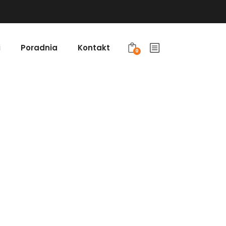
i
Poradnia
Kontakt
0