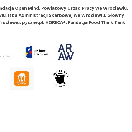
undacja Open Mind, Powiatowy Urząd Pracy we Wrocławiu,
u, Izba Administracji Skarbowej we Wrocławiu, Główny
rocławiu, pyszne.pl, HORECA+, Fundacja Food Think Tank