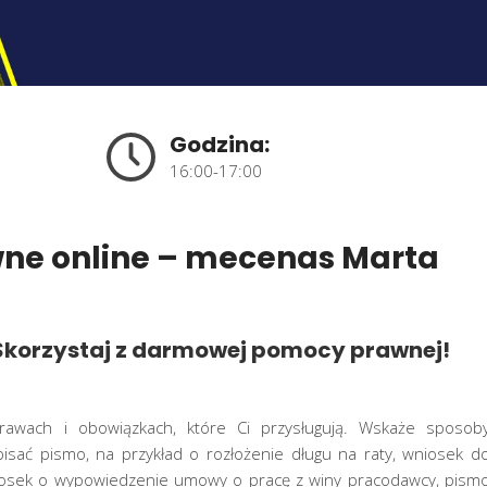
Godzina:
16:00-17:00
ne online – mecenas Marta
Skorzystaj z darmowej pomocy prawnej!
rawach i obowiązkach, które Ci przysługują. Wskaże sposob
sać pismo, na przykład o rozłożenie długu na raty, wniosek d
niosek o wypowiedzenie umowy o pracę z winy pracodawcy, pism