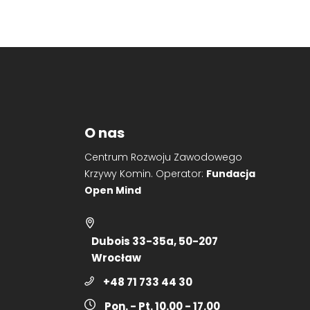
O nas
Centrum Rozwoju Zawodowego
Krzywy Komin. Operator:
Fundacja
Open Mind
Dubois 33-35a, 50-207
Wrocław
+48 71 733 44 30
Pon. - Pt. 10.00 - 17.00