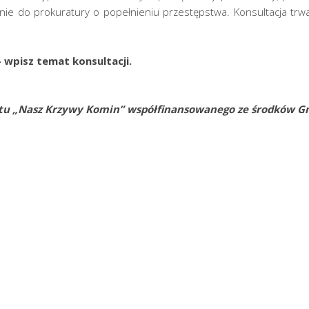
nie do prokuratury o popełnieniu przestępstwa. Konsultacja trw
 wpisz temat konsultacji.
ktu „Nasz Krzywy Komin” współfinansowanego ze środków 