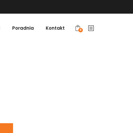
i
Poradnia
Kontakt
0