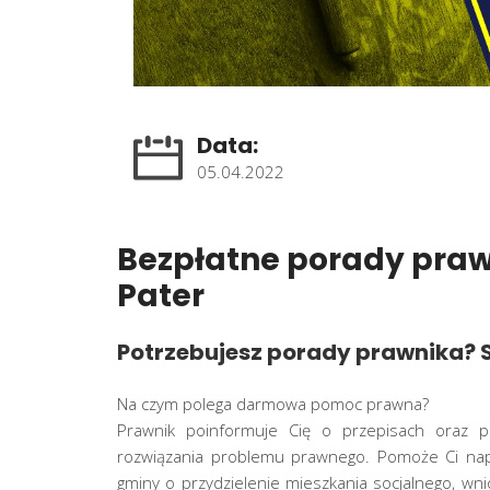
Data:
05.04.2022
Bezpłatne porady praw
Pater
Potrzebujesz porady prawnika? 
Na czym polega darmowa pomoc prawna?
Prawnik poinformuje Cię o przepisach oraz p
rozwiązania problemu prawnego. Pomoże Ci napi
gminy o przydzielenie mieszkania socjalnego, w