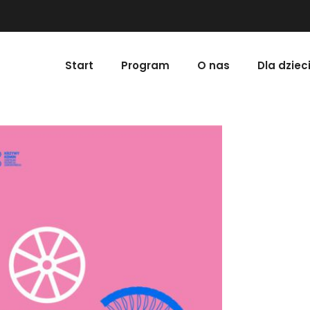
Start
Program
O nas
Dla dziec