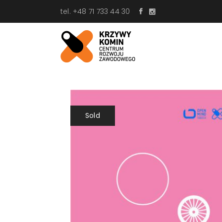
tel. +48 71 733 44 30
Sold