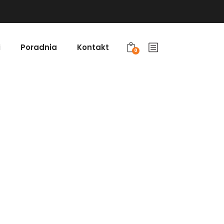
i
Poradnia
Kontakt
0